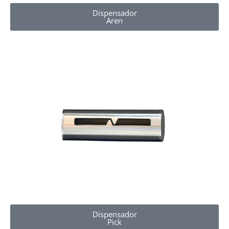
Dispensador
Aren
Dispensador
Pick