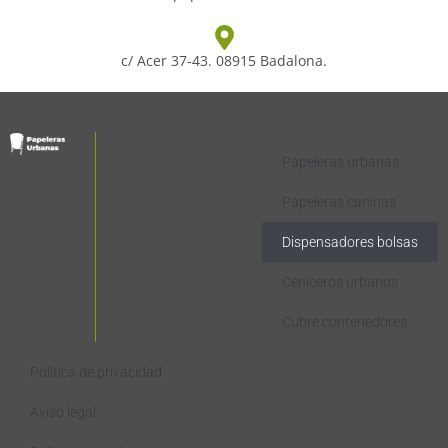
c/ Acer 37-43. 08915 Badalona.
Papeleras urbanas
Papeleras caninas
Dispensadores bolsas
Ceniceros urbanos
Cubre contenedores
Política de privacidad
Aviso legal