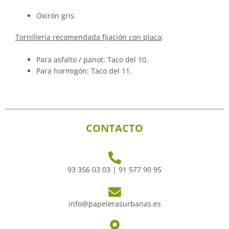
Oxirón gris.
Tornillería recomendada fijación con placa
:
Para asfalto / panot: Taco del 10.
Para hormigón: Taco del 11.
CONTACTO
93 356 03 03 | 91 577 90 95
info@papelerasurbanas.es