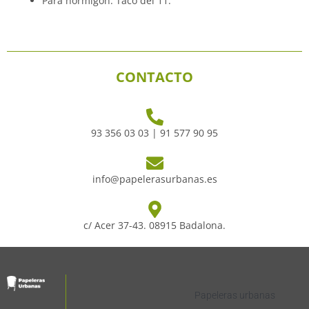
Para hormigón: Taco del 11.
CONTACTO
93 356 03 03 | 91 577 90 95
info@papelerasurbanas.es
c/ Acer 37-43. 08915 Badalona.
Papeleras urbanas