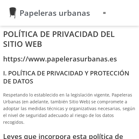
Ir
Papeleras urbanas
al
contenido
POLÍTICA DE PRIVACIDAD DEL
SITIO WEB
https://www.papelerasurbanas.es
I. POLÍTICA DE PRIVACIDAD Y PROTECCIÓN
DE DATOS
Respetando lo establecido en la legislación vigente,
Papeleras
Urbanas
(en adelante, también Sitio Web) se compromete a
adoptar las medidas técnicas y organizativas necesarias, según
el nivel de seguridad adecuado al riesgo de los datos
recogidos.
Leyes que incorpora esta política de