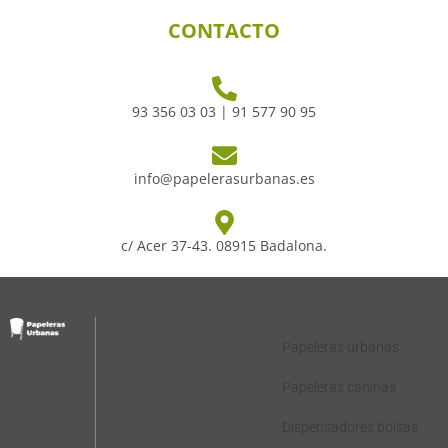
CONTACTO
93 356 03 03 | 91 577 90 95
info@papelerasurbanas.es
c/ Acer 37-43. 08915 Badalona.
Papeleras urbanas
Papeleras caninas
Dispensadores bolsas